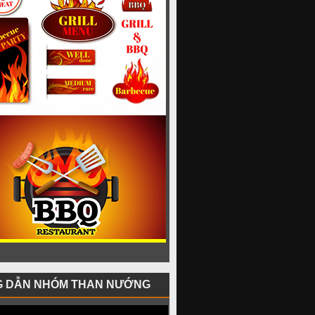
 DẪN NHÓM THAN NƯỚNG