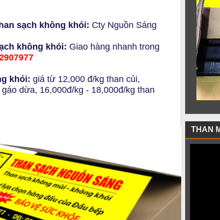
than sạch không khói:
Cty Nguồn Sáng
sạch không khói:
Giao hàng nhanh trong
02907977
ng khói:
giá từ 12,000 đ/kg than củi,
 gáo dừa, 16,000đ/kg - 18,000đ/kg than
THAN 