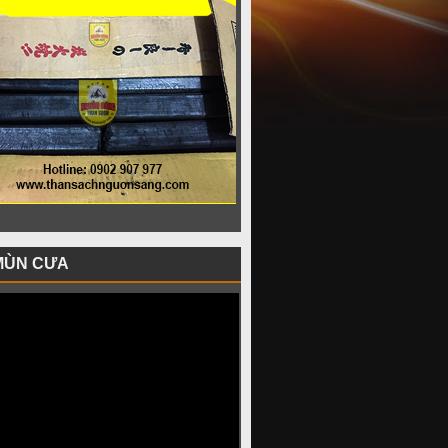
MÙN CƯA