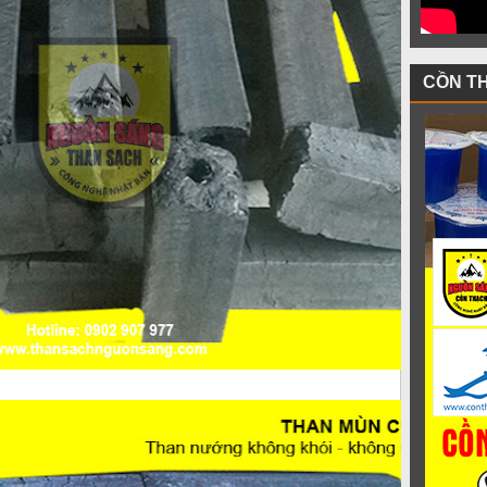
CỒN T