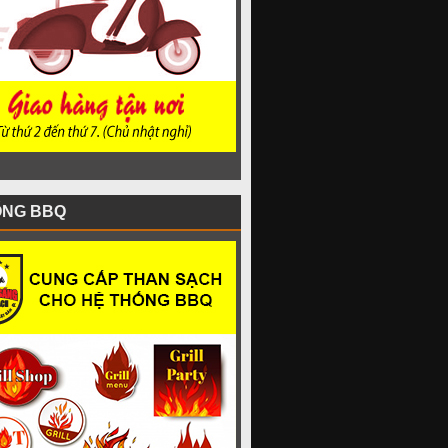
ỐNG BBQ