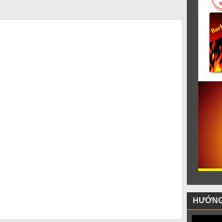
HƯỚNG