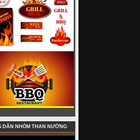
 DẪN NHÓM THAN NƯỚNG