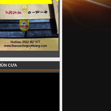
MÙN CƯA