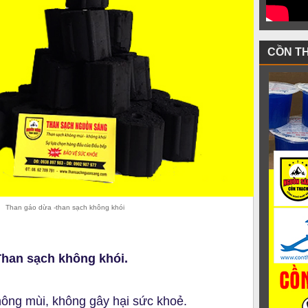
CỒN T
Than gáo dừa -than sạch không khói
 Than sạch không khói.
ông mùi, không gây hại sức khoẻ.