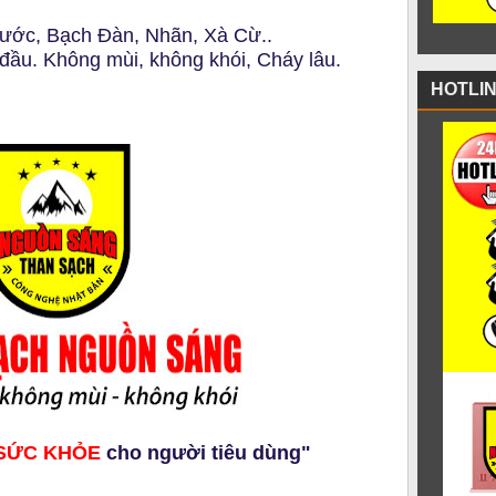
ước, Bạch Đàn, Nhãn, Xà Cừ..
đầu. Không mùi, không khói, Cháy lâu.
HOTLI
SỨC KHỎE
cho người tiêu dùng"