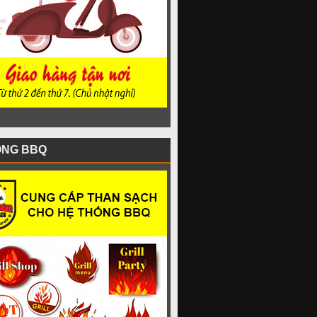
ỐNG BBQ