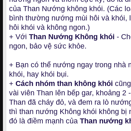
của Than Nướng không khói. (Các lo
bình thường nướng mùi hôi và khói, l
hôi khói và không ngon.)
+ Với
Than Nướng Không khói
- Ch
ngon, bảo vệ sức khỏe.
+ Bạn có thể nướng ngay trong nhà m
khói, hay khói bụi.
+
Cách nhóm than không khói
cũng
vài viên Than lên bếp gar, khoảng 2 -
Than đã cháy đỏ, và đem ra lò nướng 
thì than nướng Không khói không bị 
đó là điềm mạnh của
Than nướng kh