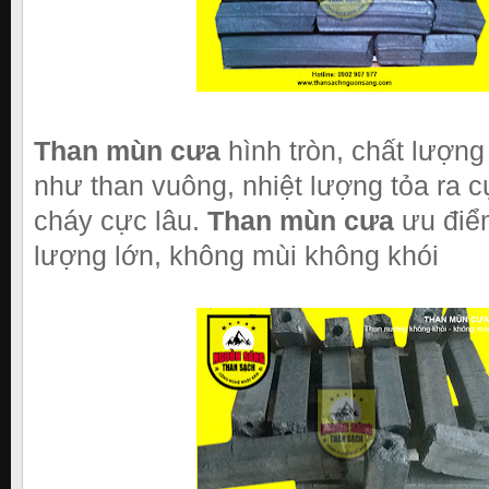
Than mùn cưa
hình tròn, chất lượng
như than vuông, nhiệt lượng tỏa ra c
cháy cực lâu.
Than mùn cưa
ưu điểm
lượng lớn, không mùi không khói