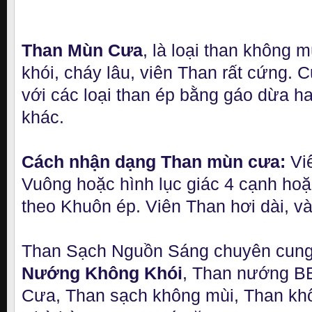
Than Mùn Cưa
, là loại than không m
khói, cháy lâu, viên Than rất cứng. 
với các loại than ép bằng gáo dừa ha
khác.
Cách nhận dạng Than mùn cưa:
Vi
Vuông hoặc hình lục giác 4 cạnh hoặ
theo Khuôn ép. Viên Than hơi dài, v
Than Sạch Nguồn Sáng chuyên cun
Nướng Không Khói
, Than nướng B
Cưa, Than sạch không mùi, Than khô