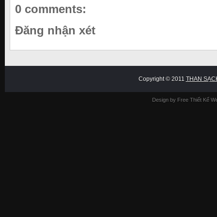
0 comments:
Đăng nhận xét
Copyright © 2011
THAN SẠC
Design by Free
Thiết Kế W