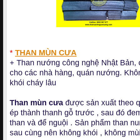
*
THAN MÙN CƯA
+ Than nướng công nghệ Nhật Bản,
cho các nhà hàng, quán nướng. Khô
khói cháy lâu
Than mùn cưa
được sản xuất theo qu
ép thành thanh gỗ trước , sau đó đe
than và để nguội . Sản phẩm than nu
sau cùng nên không khói , không mùi 