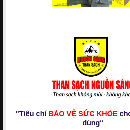
"Tiêu chí
BẢO VỆ SỨC KHỎE
cho
dùng"