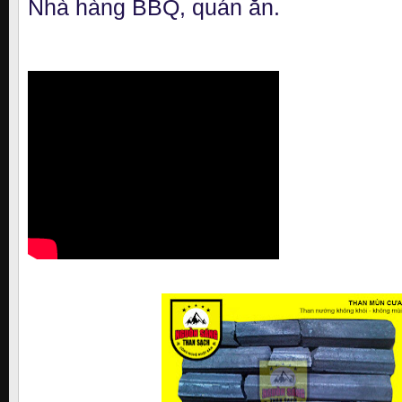
Nhà hàng BBQ, quán ăn.