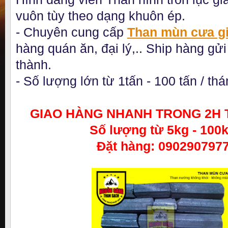
vuôn tùy theo dạng khuôn ép.
- Chuyên cung cấp
Than mùn cưa gi
hàng quán ăn, đại lý,.. Ship hàng gửi 
thành.
- Số lượng lớn từ 1tấn - 100 tấn / th
GIAO HÀNG NHANH TRONG 2H T
Số lượng từ 5kg - 100
Đặt hàng: 090290797