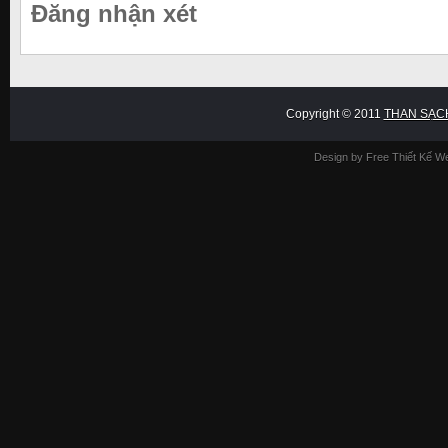
Đăng nhận xét
Copyright © 2011
THAN SẠC
Design by Free
Thiết Kế W