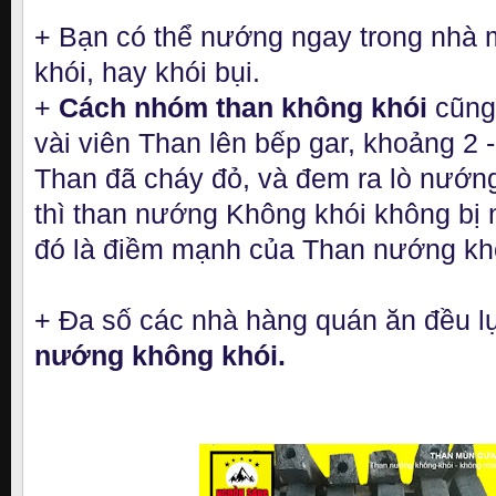
+ Bạn có thể nướng ngay trong nhà m
khói, hay khói bụi.
+
Cách nhóm than không khói
cũng
vài viên Than lên bếp gar, khoảng 2 -
Than đã cháy đỏ, và đem ra lò nướng 
thì than nướng Không khói không bị 
đó là điềm mạnh của Than nướng kh
+ Đa số các nhà hàng quán ăn đều 
nướng không khói.