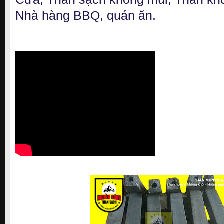
Nhà hàng BBQ, quán ăn.