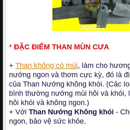
*
ĐẶC ĐIỂM THAN MÙN CƯA
+
Than không có mùi
, làm cho hương
nướng ngon và thơm cực kỳ, đó là 
của Than Nướng không khói. (Các lo
bình thường nướng mùi hôi và khói, l
hôi khói và không ngon.)
+ Với
Than Nướng Không khói
- Ch
ngon, bảo vệ sức khỏe.