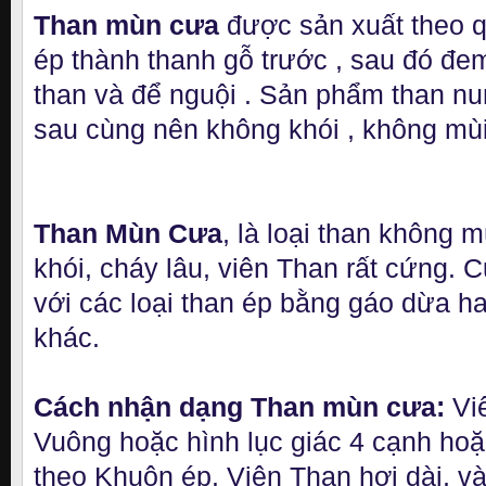
Than mùn cưa
được sản xuất theo qu
ép thành thanh gỗ trước , sau đó đe
than và để nguội . Sản phẩm than nu
sau cùng nên không khói , không mùi 
Than Mùn Cưa
, là loại than không m
khói, cháy lâu, viên Than rất cứng. 
với các loại than ép bằng gáo dừa ha
khác.
Cách nhận dạng Than mùn cưa:
Vi
Vuông hoặc hình lục giác 4 cạnh hoặ
theo Khuôn ép. Viên Than hơi dài, v