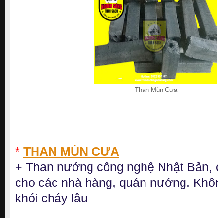
Than Mùn Cưa
*
THAN MÙN CƯA
+ Than nướng công nghệ Nhật Bản,
cho các nhà hàng, quán nướng. Khô
khói cháy lâu