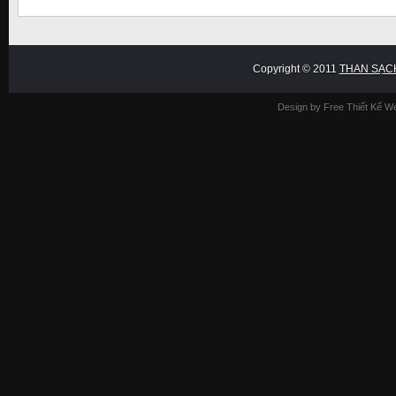
Copyright © 2011
THAN SẠC
Design by Free
Thiết Kế W