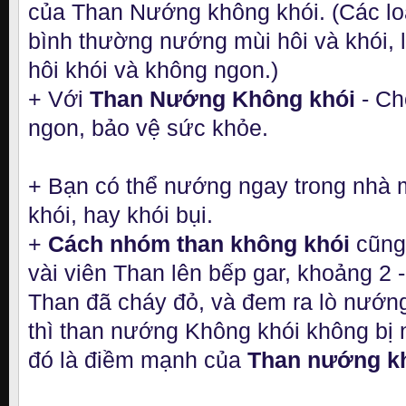
của Than Nướng không khói. (Các lo
bình thường nướng mùi hôi và khói, l
hôi khói và không ngon.)
+ Với
Than Nướng Không khói
- Ch
ngon, bảo vệ sức khỏe.
+ Bạn có thể nướng ngay trong nhà m
khói, hay khói bụi.
+
Cách nhóm than không khói
cũng
vài viên Than lên bếp gar, khoảng 2 -
Than đã cháy đỏ, và đem ra lò nướng 
thì than nướng Không khói không bị 
đó là điềm mạnh của
Than nướng kh