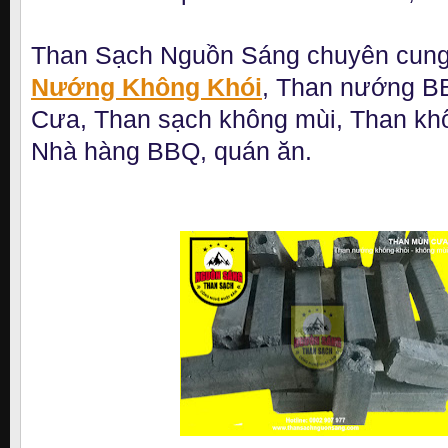
Than Sạch Nguồn Sáng chuyên cun
Nướng Không Khói
, Than nướng B
Cưa, Than sạch không mùi, Than khô
Nhà hàng BBQ, quán ăn.