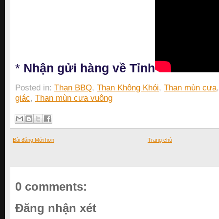
*
Nhận gửi hàng về Tỉnh
Posted in:
Than BBQ
,
Than Không Khói
,
Than mùn cưa
giác
,
Than mùn cưa vuông
Bài đăng Mới hơn
Trang chủ
0 comments:
Đăng nhận xét