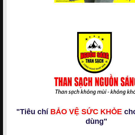
"Tiêu chí
BẢO VỆ SỨC KHỎE
cho
dùng"