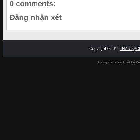
0 comments:
Đăng nhận xét
Copyright © 2011
THAN SẠC
Design by Free
Thiết Kế W