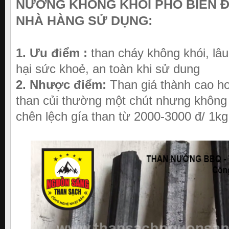
NƯỚNG KHÔNG KHÓI PHỔ BIẾN 
NHÀ HÀNG SỬ DỤNG:
1. Ưu điểm :
than cháy không khói, lâu
hại sức khoẻ, an toàn khi sử dung
2. Nhược điểm:
Than giá thành cao hơ
than củi thường một chút nhưng không 
chên lệch gía than từ 2000-3000 đ/ 1kg