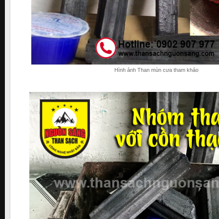
Hình ảnh Than mùn cưa tham khảo