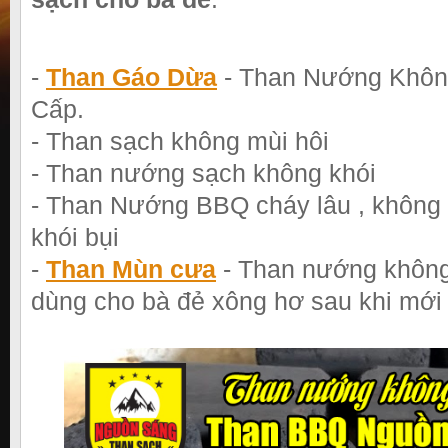
-
Than Gáo Dừa
- Than Nướng Khôn
Cấp.
- Than sạch không mùi hôi
- Than nướng sạch không khói
- Than Nướng BBQ cháy lâu , không
khói bụi
-
Than Mùn cưa
- Than nướng không
dùng cho bà đẻ xông hơ sau khi mới 