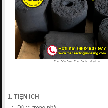
Than Gáo Dừa - Than Sạch không khói
1. TIỆN ÍCH
Dùng trong nhà