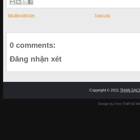
Bài đăng Mới hơn
Trang chủ
0 comments:
Đăng nhận xét
Copyright © 2011
THAN SẠC
Design by Free
Thiết Kế W