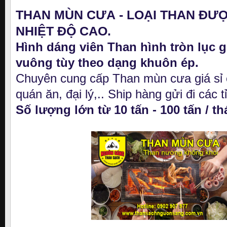
THAN MÙN CƯA - LOẠI THAN ĐƯ
NHIỆT ĐỘ CAO.
Hình dáng viên Than hình tròn lục g
vuông tùy theo dạng khuôn ép.
Chuyên cung cấp Than mùn cưa giá sỉ
quán ăn, đại lý,.. Ship hàng gửi đi các t
Số lượng lớn từ 10 tấn - 100 tấn / t