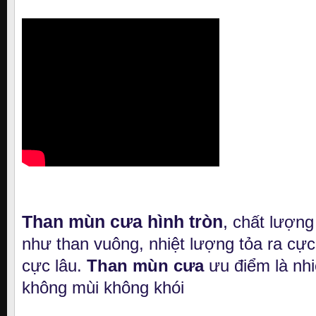
Than mùn cưa hình tròn
,
chất lượng 
như than vuông, nhiệt lượng tỏa ra cực
cực lâu.
Than mùn cưa
ưu điểm là nhi
không mùi không khói