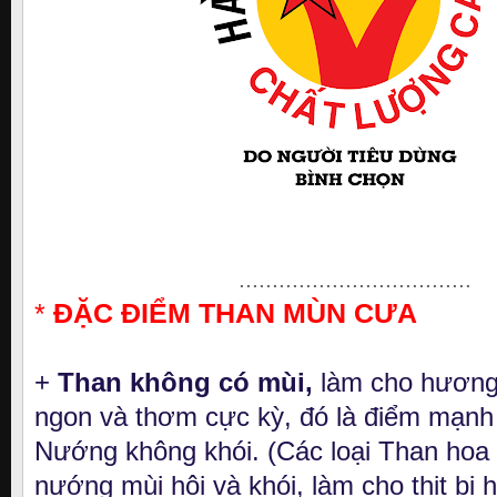
...................................
*
ĐẶC ĐIỂM THAN MÙN CƯA
+
Than không có mùi,
làm cho hương 
ngon và thơm cực kỳ, đó là điểm mạnh
Nướng không khói. (Các loại Than hoa
nướng mùi hôi và khói, làm cho thịt bị h