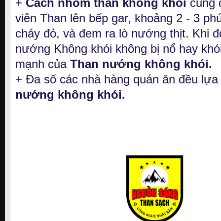
+
Cách nhóm than không khói
cũng d
viên Than lên bếp gar, khoảng 2 - 3 ph
cháy đỏ, và đem ra lò nướng thịt. Khi đố
nướng Không khói không bị nổ hay khói
mạnh của
Than nướng không khói.
+ Đa số các nhà hàng quán ăn đều lự
nướng không khói.