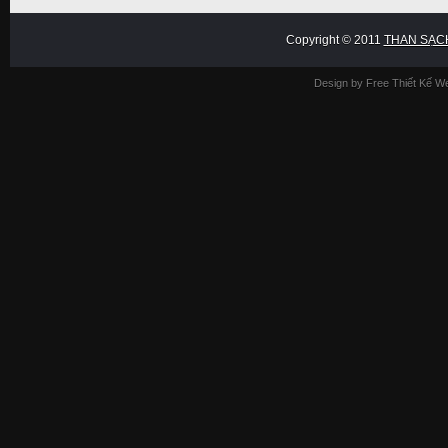
Copyright © 2011
THAN SẠC
Design by Free
Thiết Kế W