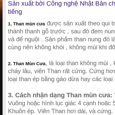
Sản xuất bởi Công nghệ Nhật Bản chá
tiếng
được sản xuất theo qui t
1.
Than mùn cưa
thành thanh gỗ trước , sau đó đem nun
và để nguội . Sản phẩm than nung đỏ l
cùng nên không khói , không mùi khi đố
, là loại than không mùi ,
2.
Than Mùn Cưa
cháy lâu, viên Than rất cứng. Cứng hơ
loại than ép bằng gáo dừa hay các loại
3. Cách nhận dạng Than mùn cưa
:
Vuông hoặc hình lục giác 4 cạnh hoặc 5
Khuôn ép. Viên Than hơi dài, và cứng