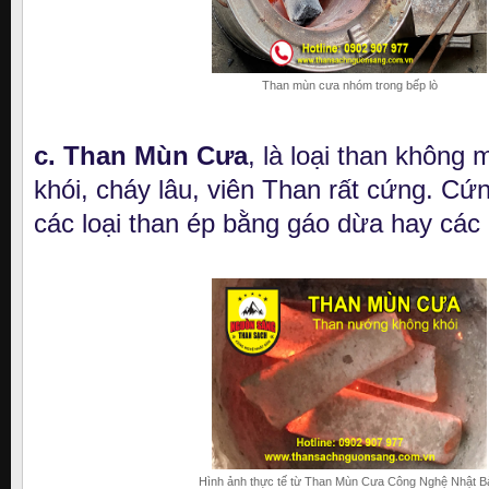
Than mùn cưa nhóm trong bếp lò
c. Than Mùn Cưa
, là loại than không 
khói, cháy lâu, viên Than rất cứng. Cứ
các loại than ép bằng gáo dừa hay các 
Hình ảnh thực tế từ Than Mùn Cưa Công Nghệ Nhật B