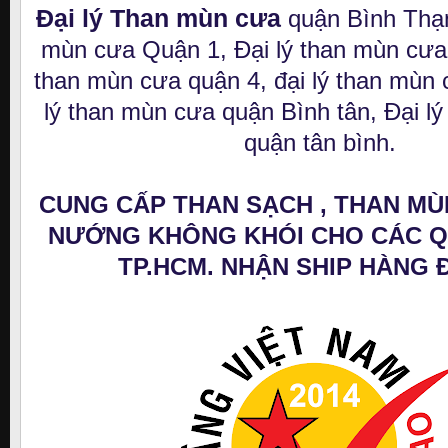
Đại lý Than mùn cưa
quận Bình Thạn
mùn cưa Quận 1, Đại lý than mùn cưa 
than mùn cưa quận 4, đại lý than mùn 
lý than mùn cưa quận Bình tân, Đại l
quận tân bình.
CUNG CẤP THAN SẠCH , THAN MÙ
NƯỚNG KHÔNG KHÓI CHO CÁC 
TP.HCM. NHẬN SHIP HÀNG Đ