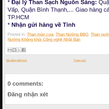
*
Đại lý Than Sạch Nguồn Sáng:
Quậ
Vấp, Quận Bình Thạnh,... Giao hàng cá
TP.HCM
*
Nhận gửi hàng về Tỉnh
Posted in:
Than mùn cưa
,
Than Nướng BBQ
,
Than nướ
Nướng Không khói Công nghệ Nhật Bản
Bài đăng Mới hơn
Trang chủ
0 comments:
Đăng nhận xét