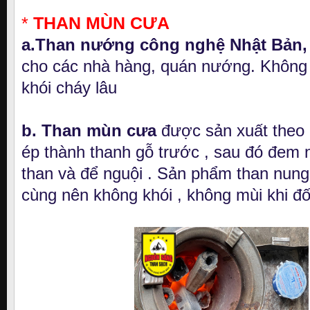
*
THAN MÙN CƯA
a.Than nướng công nghệ Nhật Bản,
cho các nhà hàng, quán nướng. Không
khói cháy lâu
b. Than mùn cưa
được sản xuất theo q
ép thành thanh gỗ trước , sau đó đem 
than và để nguội . Sản phẩm than nung
cùng nên không khói , không mùi khi đố